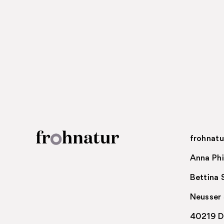
frohnat
Anna Phi
Bettina 
Neusser 
40219 D