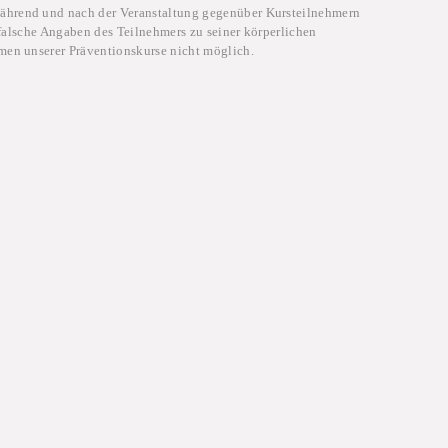
während und nach der Veranstaltung gegenüber Kursteilnehmern
 falsche Angaben des Teilnehmers zu seiner körperlichen
men unserer Präventionskurse nicht möglich.