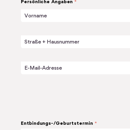
Persönliche Angaben
*
Entbindungs-/Geburtstermin
*