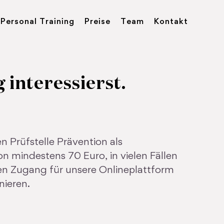
Personal Training
Preise
Team
Kontakt
 interessierst.
en Prüfstelle Prävention als
on mindestens 70 Euro, in vielen Fällen
gen Zugang für unsere Onlineplattform
nieren.