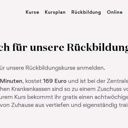
Kurse
Kursplan
Rückbildung
Online
ch für unsere Rückbildung
 für unsere Rückbildungskurse anmelden.
 Minuten
, kostet
169 Euro
und ist bei der Zentral
zlichen Krankenkassen sind so zu einem Zuschuss v
 eurem Kurs bekommt ihr gratis einen achtwöchi
g von Zuhause aus vertiefen und eigenständig trai