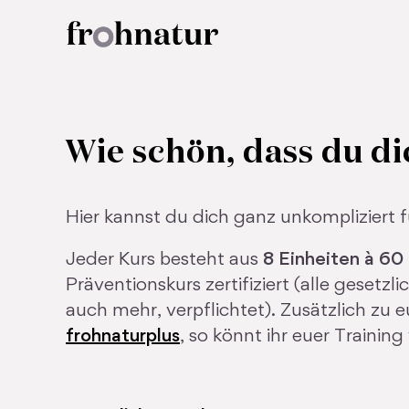
Zum
Inhalt
springen
Wie schön, dass du di
Hier kannst du dich ganz unkompliziert
Jeder Kurs besteht aus
8 Einheiten à 60
Präventionskurs zertifiziert (alle geset
auch mehr, verpflichtet). Zusätzlich zu
frohnaturplus
, so könnt ihr euer Trainin