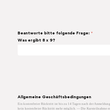
Beantworte bitte folgende Frage:
*
Was ergibt 8 x 9?
Allgemeine Geschäftsbedingungen
Ein kostenfreier Rücktritt ist bis zu 14 Tagen nach der Anmeldun
kein kostenfreier Rücktritt mehr möglich. — Die Kursteilnahme er