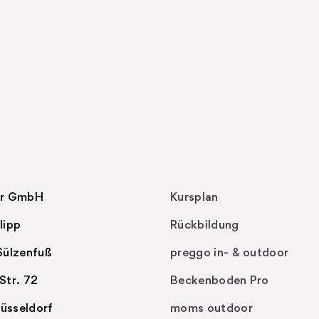
ur GmbH
Kursplan
lipp
Rückbildung
Sülzenfuß
preggo in- & outdoor
Str. 72
Beckenboden Pro
üsseldorf
moms outdoor