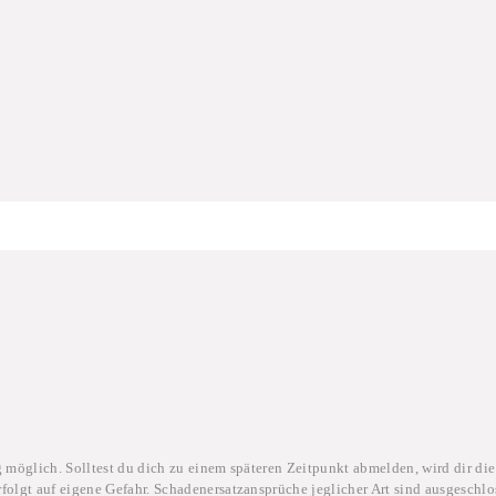
g möglich. Solltest du dich zu einem späteren Zeitpunkt abmelden, wird dir die
folgt auf eigene Gefahr. Schadenersatzansprüche jeglicher Art sind ausgeschlo