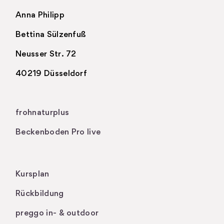
Anna Philipp
Bettina Sülzenfuß
Neusser Str. 72
40219 Düsseldorf
.
frohnaturplus
Beckenboden Pro live
Kursplan
Rückbildung
preggo in- & outdoor