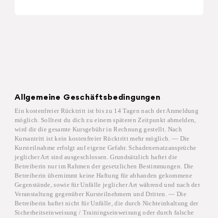
Allgemeine Geschäftsbedingungen
Ein kostenfreier Rücktritt ist bis zu 14 Tagen nach der Anmeldung
möglich. Solltest du dich zu einem späteren Zeitpunkt abmelden,
wird dir die gesamte Kursgebühr in Rechnung gestellt. Nach
Kursantritt ist kein kostenfreier Rücktritt mehr möglich. — Die
Kursteilnahme erfolgt auf eigene Gefahr. Schadenersatzansprüche
jeglicher Art sind ausgeschlossen. Grundsätzlich haftet die
Betreiberin nur im Rahmen der gesetzlichen Bestimmungen. Die
Betreiberin übernimmt keine Haftung für abhanden gekommene
Gegenstände, sowie für Unfälle jeglicher Art während und nach der
Veranstaltung gegenüber Kursteilnehmern und Dritten. — Die
Betreiberin haftet nicht für Unfälle, die durch Nichteinhaltung der
Sicherheitseinweisung / Trainingseinweisung oder durch falsche