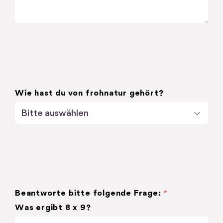
Wie hast du von frohnatur gehört?

Beantworte bitte folgende Frage:
*
Was ergibt 8 x 9?