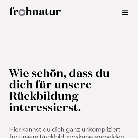
Zum
Inhalt
springen
Wie schön, dass du
dich für unsere
Rückbildung
interessierst.
Hier kannst du dich ganz unkompliziert
für unsere Rückbildungskurse anmelden.