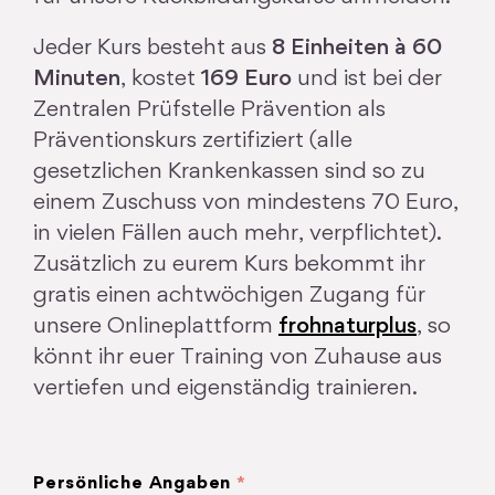
Jeder Kurs besteht aus
8 Einheiten à 60
Minuten
, kostet
169 Euro
und ist bei der
Zentralen Prüfstelle Prävention als
Präventionskurs zertifiziert (alle
gesetzlichen Krankenkassen sind so zu
einem Zuschuss von mindestens 70 Euro,
in vielen Fällen auch mehr, verpflichtet).
Zusätzlich zu eurem Kurs bekommt ihr
gratis einen achtwöchigen Zugang für
unsere Onlineplattform
frohnaturplus
, so
könnt ihr euer Training von Zuhause aus
vertiefen und eigenständig trainieren.
Persönliche Angaben
*