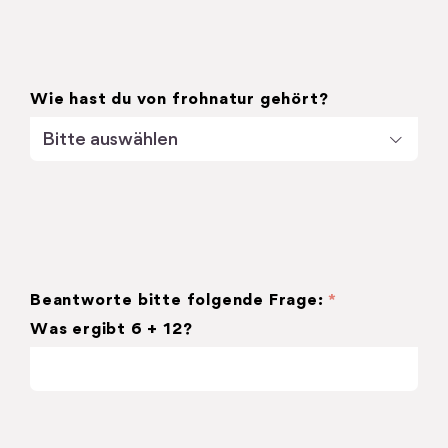
Wie hast du von frohnatur gehört?

Beantworte bitte folgende Frage:
*
Was ergibt 6 + 12?