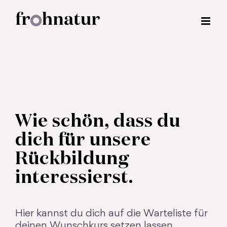
Zum
Inhalt
springen
Wie schön, dass du
dich für unsere
Rückbildung
interessierst.
Hier kannst du dich auf die Warteliste für
deinen Wunschkurs setzen lassen.