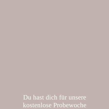
Zum
Inhalt
springen
Du hast dich für unsere
kostenlose Probewoche