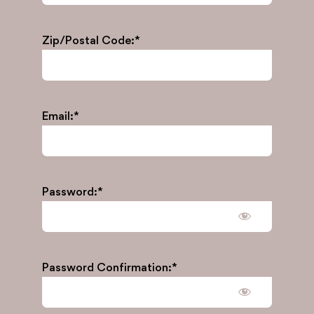
Zip/Postal Code:*
Email:*
Password:*
Password Confirmation:*