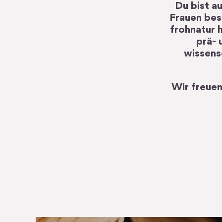
Du bist a
Frauen bes
frohnatur 
prä- 
wissensc
Wir freuen