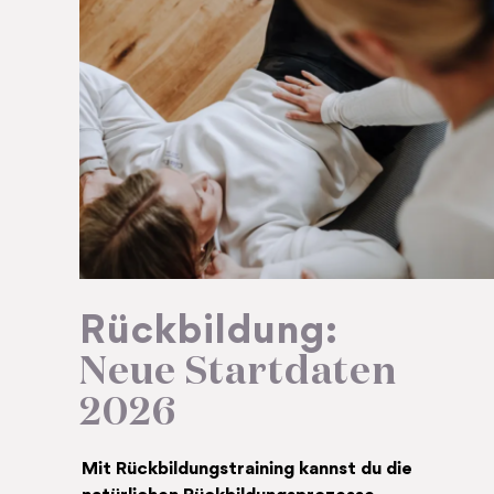
Rückbildung:
Neue Startdaten
2026
Mit Rückbildungs­training kannst du die