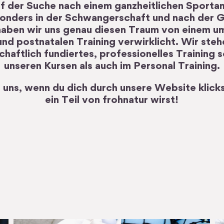
uf der Suche nach einem ganzheitlichen Sporta
onders in der Schwangerschaft und nach der 
haben wir uns genau diesen Traum von einem 
und postnatalen Training verwirklicht. Wir steh
haftlich fundiertes, professionelles Training 
unseren Kursen als auch im Personal Training.
 uns, wenn du dich durch unsere Website klick
ein Teil von frohnatur wirst!