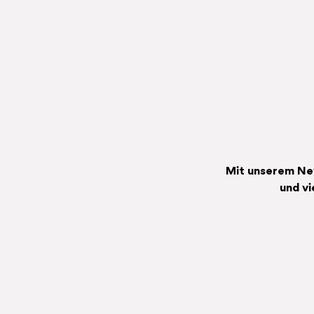
Mit unserem New
und vi