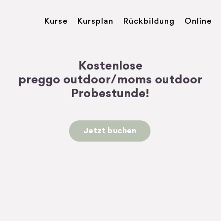
Kurse
Kursplan
Rückbildung
Online
Kostenlose
preggo outdoor/moms outdoor
Probestunde!
Jetzt buchen