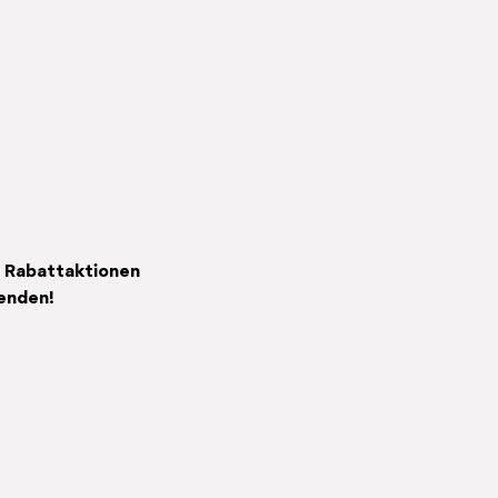
, Rabattaktionen
fenden!