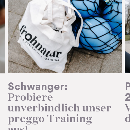
Schwanger:
Probiere
unverbindlich unser
V
preggo Training
d