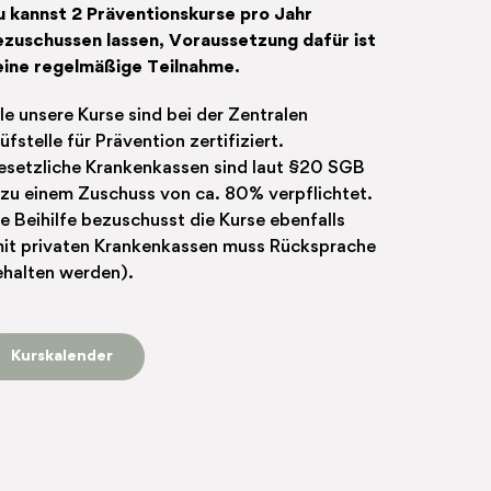
u kannst 2 Präventionskurse pro Jahr
ezuschussen lassen, Voraussetzung dafür ist
eine regelmäßige Teilnahme.
le unsere Kurse sind bei der Zentralen
üfstelle für Prävention zertifiziert.
esetzliche Krankenkassen sind laut §20 SGB
zu einem Zuschuss von ca. 80% verpflichtet.
e Beihilfe bezuschusst die Kurse ebenfalls
mit privaten Krankenkassen muss Rücksprache
ehalten werden).
Kurskalender