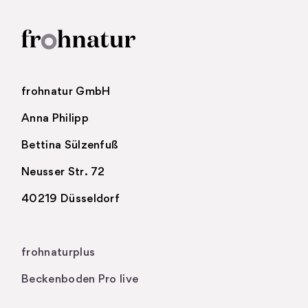
frohnatur GmbH
Anna Philipp
Bettina Sülzenfuß
Neusser Str. 72
40219 Düsseldorf
.
frohnaturplus
Beckenboden Pro live